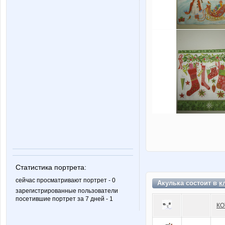
Статистика портрета:
сейчас просматривают портрет - 0
Акулька состоит в
к
зарегистрированные пользователи
посетившие портрет за 7 дней - 1
КО