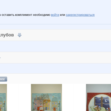
ы оставить комплимент необходимо
войти
или
зарегистрироваться
 клубов
фии