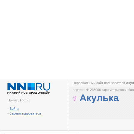
Персональный сайт пользователя
Аку
портрет № 233006 зарегистрирован боле
Акулька
Привет, Гость !
-
Войти
-
Зарегистрироваться